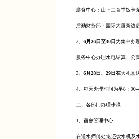
膳食中心：山下二食堂饭卡
后勤财务部：国际大厦旁边
2、
6
月
26
日
至
30
日
为集中办
服务中心办理水电结算、公
3、
6
月
28
日
、
29
日在
大礼堂
4、每天办理时间为早8：00—
二、各部门办理步骤
1、宿舍管理中心
在送水师傅处退还饮水机及