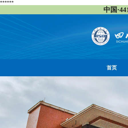
******
中国·44
首页