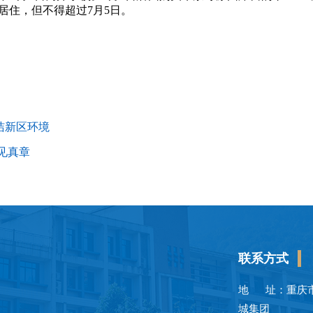
居住，但不得超过7月5日。
洁新区环境
见真章
联系方式
地 址：重庆市沙
城集团