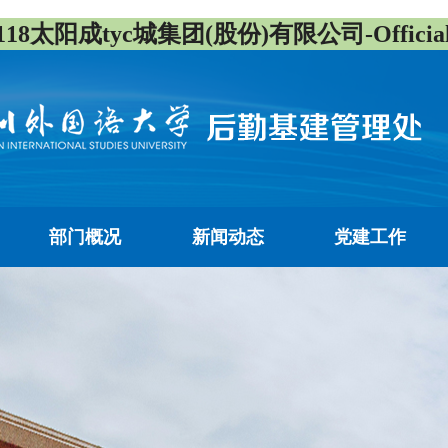
118太阳成tyc城集团(股份)有限公司-Official w
部门概况
新闻动态
党建工作