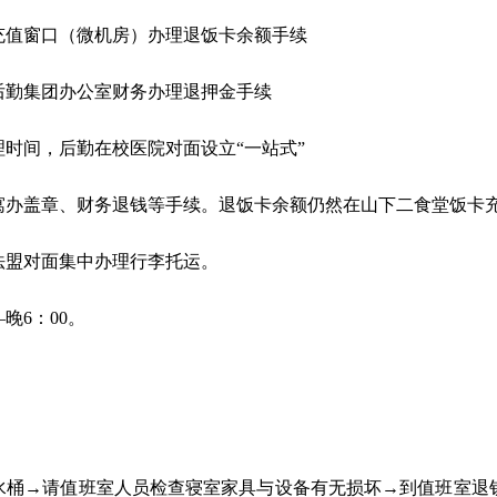
充值窗口（微机房）办理退饭卡余额手续
后勤集团办公室财务办理退押金手续
理时间，后勤在校医院对面设立“一站式”
寓办盖章、财务退钱等手续。退饭卡余额仍然在山下二食堂饭卡
法盟对面集中办理行李托运。
晚6：00。
水桶→请值班室人员检查寝室家具与设备有无损坏→到值班室退