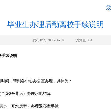
毕业生办理后勤离校手续说明
发布时间:2009-06-18
浏览量:
334
校手续说明
理时间，请到各中心办公室办理，具体为：
（兰苑8舍背后）办理水电结算
公寓办（开水房旁）办理退寝室手续