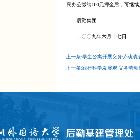
寓办公缴纳100元押金后，可继续
后勤集团
二〇〇九年六月十七日
上一条:学生公寓开展义务劳动清
下一条:践行科学发展观 义务劳动