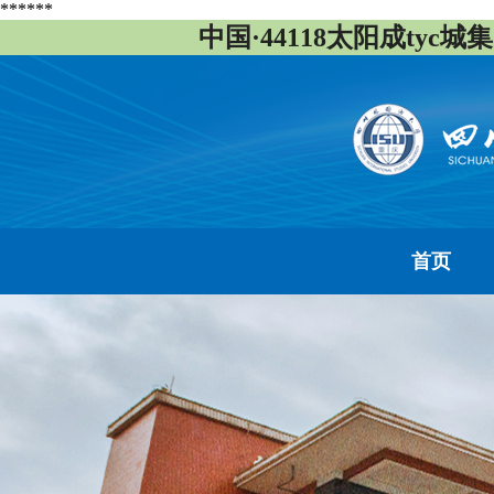
******
中国·44118太阳成tyc城集团(
首页